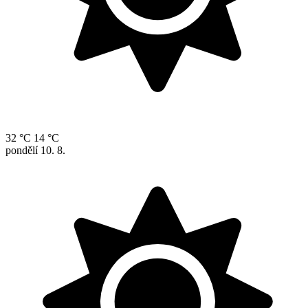
32 °C
14 °C
pondělí
10. 8.