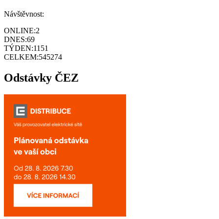
Návštěvnost:
ONLINE:
2
DNES:
69
TÝDEN:
1151
CELKEM:
545274
Odstávky ČEZ