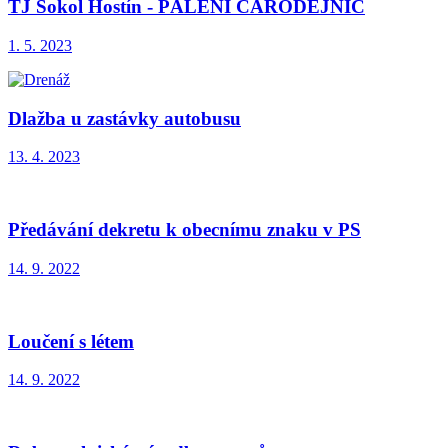
TJ Sokol Hostín - PÁLENÍ ČARODĚJNIC
1. 5. 2023
Dlažba u zastávky autobusu
13. 4. 2023
Předávání dekretu k obecnímu znaku v PS
14. 9. 2022
Loučení s létem
14. 9. 2022