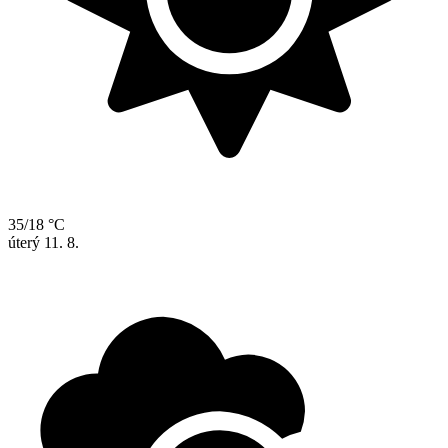
35/18 °C
úterý
11. 8.