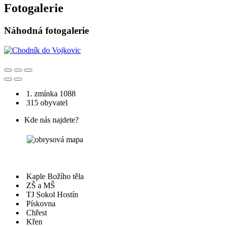
Fotogalerie
Náhodná fotogalerie
1. zmínka 1088
315 obyvatel
Kde nás najdete?
Kaple Božího těla
ZŠ a MŠ
TJ Sokol Hostín
Pískovna
Chřest
Křen