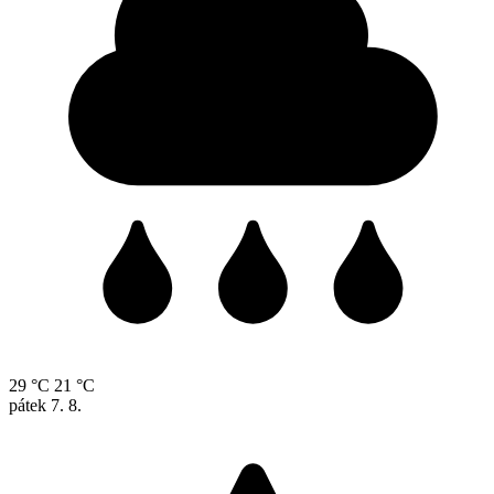
29 °C
21 °C
pátek
7. 8.