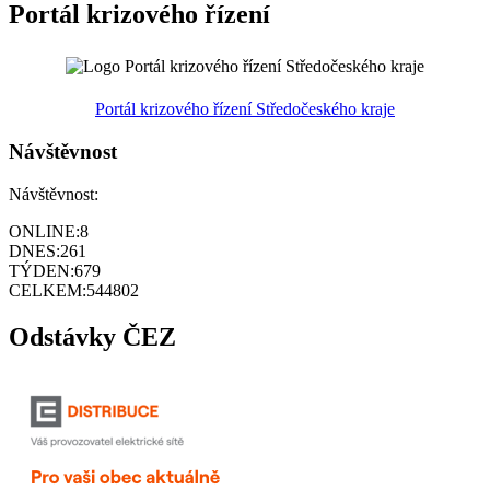
Portál krizového řízení
Portál krizového řízení Středočeského kraje
Návštěvnost
Návštěvnost:
ONLINE:
8
DNES:
261
TÝDEN:
679
CELKEM:
544802
Odstávky ČEZ