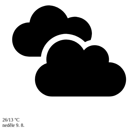
26/13 °C
neděle
9. 8.