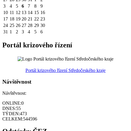
3
4
5
6
7
8
9
10
11
12
13
14
15
16
17
18
19
20
21
22
23
24
25
26
27
28
29
30
31
1
2
3
4
5
6
Portál krizového řízení
Portál krizového řízení Středočeského kraje
Návštěvnost
Návštěvnost:
ONLINE:
0
DNES:
55
TÝDEN:
473
CELKEM:
544596