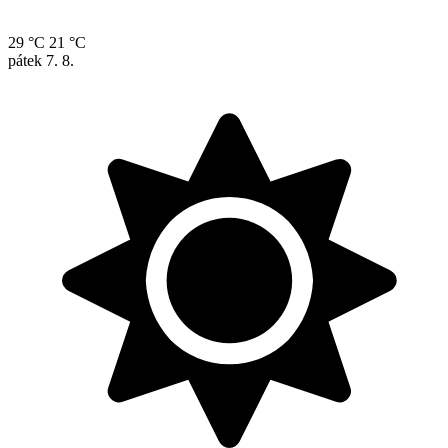
29 °C
21 °C
pátek
7. 8.