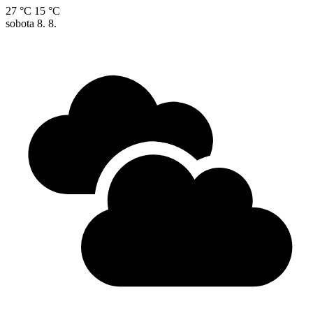
27 °C
15 °C
sobota
8. 8.