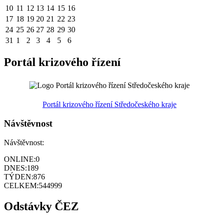
10
11
12
13
14
15
16
17
18
19
20
21
22
23
24
25
26
27
28
29
30
31
1
2
3
4
5
6
Portál krizového řízení
Portál krizového řízení Středočeského kraje
Návštěvnost
Návštěvnost:
ONLINE:
0
DNES:
189
TÝDEN:
876
CELKEM:
544999
Odstávky ČEZ