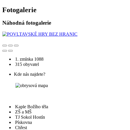
Fotogalerie
Náhodná fotogalerie
1. zmínka 1088
315 obyvatel
Kde nás najdete?
Kaple Božího těla
ZŠ a MŠ
TJ Sokol Hostín
Pískovna
Chřest