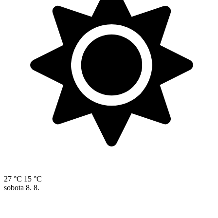
27 °C
15 °C
sobota
8. 8.