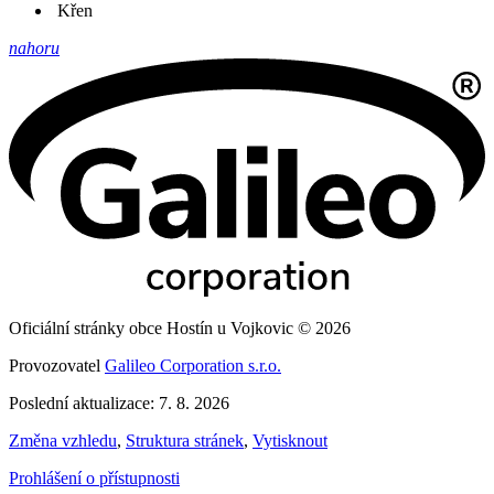
Křen
nahoru
Oficiální stránky obce Hostín u Vojkovic © 2026
Provozovatel
Galileo Corporation s.r.o.
Poslední aktualizace: 7. 8. 2026
Změna vzhledu
,
Struktura stránek
,
Vytisknout
Prohlášení o přístupnosti