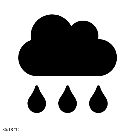
36/18 °C