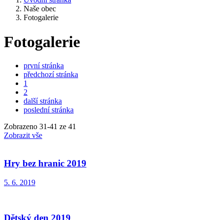
Naše obec
Fotogalerie
Fotogalerie
první stránka
předchozí stránka
1
2
další stránka
poslední stránka
Zobrazeno
31
-
41
ze 41
Zobrazit vše
Hry bez hranic 2019
5. 6. 2019
Dětský den 2019