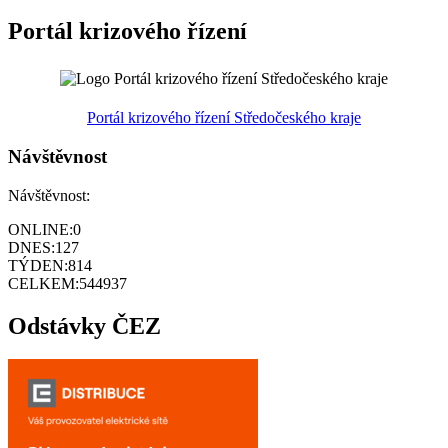
Portál krizového řízení
Portál krizového řízení Středočeského kraje
Návštěvnost
Návštěvnost:
ONLINE:
0
DNES:
127
TÝDEN:
814
CELKEM:
544937
Odstávky ČEZ