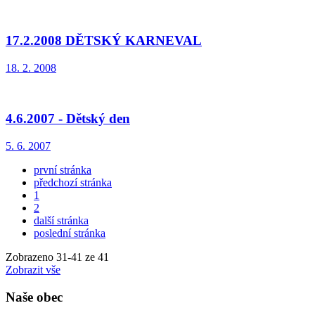
17.2.2008 DĚTSKÝ KARNEVAL
18. 2. 2008
4.6.2007 - Dětský den
5. 6. 2007
první stránka
předchozí stránka
1
2
další stránka
poslední stránka
Zobrazeno
31
-
41
ze 41
Zobrazit vše
Naše obec