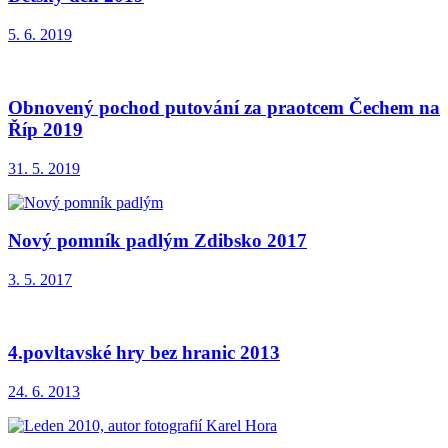
5. 6. 2019
Obnovený pochod putování za praotcem Čechem na
Říp 2019
31. 5. 2019
Nový pomník padlým Zdibsko 2017
3. 5. 2017
4.povltavské hry bez hranic 2013
24. 6. 2013