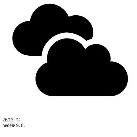
26/13 °C
neděle
9. 8.