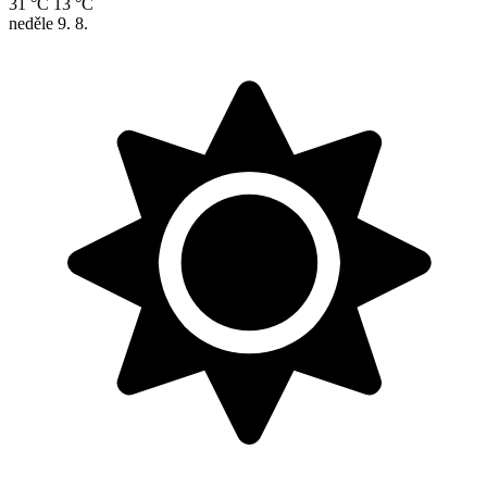
31 °C
13 °C
neděle
9. 8.