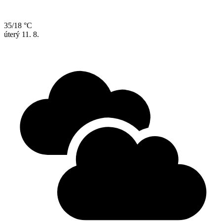
35/18 °C
úterý
11. 8.