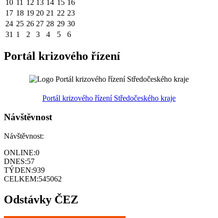
10
11
12
13
14
15
16
17
18
19
20
21
22
23
24
25
26
27
28
29
30
31
1
2
3
4
5
6
Portál krizového řízení
Portál krizového řízení Středočeského kraje
Návštěvnost
Návštěvnost:
ONLINE:
0
DNES:
57
TÝDEN:
939
CELKEM:
545062
Odstávky ČEZ