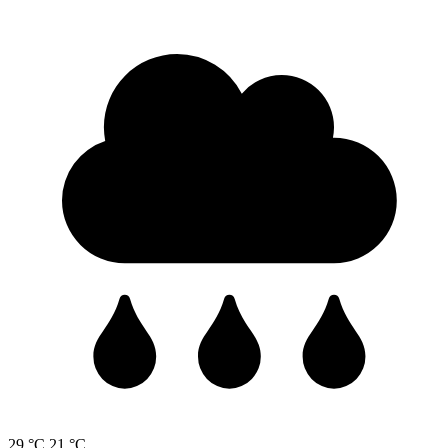
29 °C
21 °C