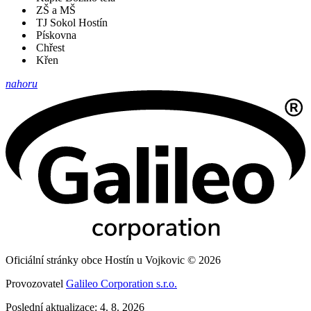
ZŠ a MŠ
TJ Sokol Hostín
Pískovna
Chřest
Křen
nahoru
Oficiální stránky obce Hostín u Vojkovic © 2026
Provozovatel
Galileo Corporation s.r.o.
Poslední aktualizace: 4. 8. 2026