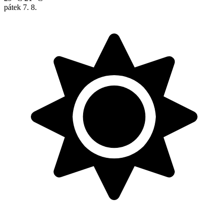
pátek
7. 8.