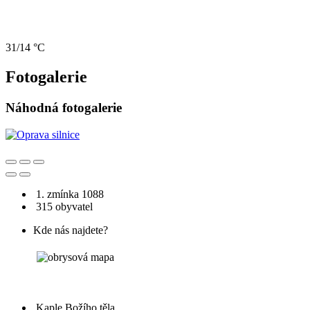
31/14 °C
Fotogalerie
Náhodná fotogalerie
1. zmínka 1088
315 obyvatel
Kde nás najdete?
Kaple Božího těla