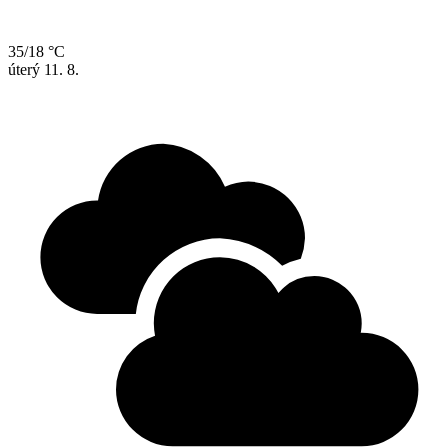
35/18 °C
úterý
11. 8.