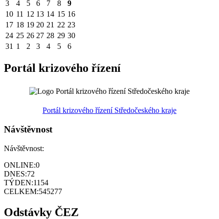
3
4
5
6
7
8
9
10
11
12
13
14
15
16
17
18
19
20
21
22
23
24
25
26
27
28
29
30
31
1
2
3
4
5
6
Portál krizového řízení
Portál krizového řízení Středočeského kraje
Návštěvnost
Návštěvnost:
ONLINE:
0
DNES:
72
TÝDEN:
1154
CELKEM:
545277
Odstávky ČEZ