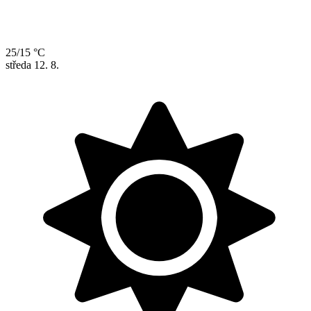
25/15 °C
středa
12. 8.