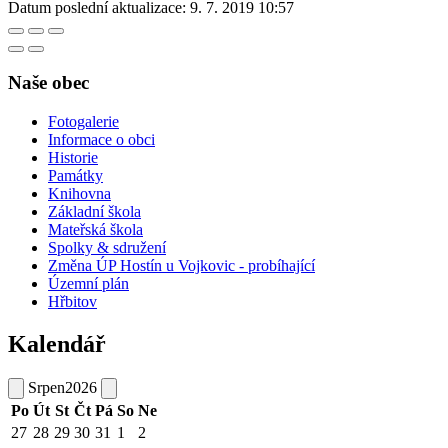
Datum poslední aktualizace:
9. 7. 2019 10:57
Naše obec
Fotogalerie
Informace o obci
Historie
Památky
Knihovna
Základní škola
Mateřská škola
Spolky & sdružení
Změna ÚP Hostín u Vojkovic - probíhající
Územní plán
Hřbitov
Kalendář
Srpen
2026
Po
Út
St
Čt
Pá
So
Ne
27
28
29
30
31
1
2