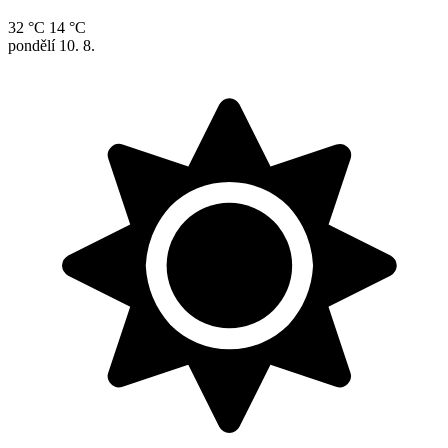
32 °C
14 °C
pondělí
10. 8.