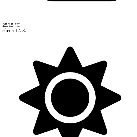
25/15 °C
středa
12. 8.