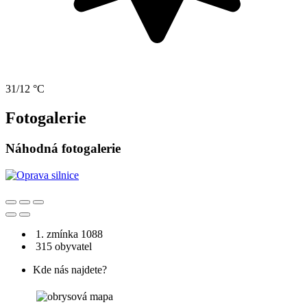
31/12 °C
Fotogalerie
Náhodná fotogalerie
1. zmínka 1088
315 obyvatel
Kde nás najdete?