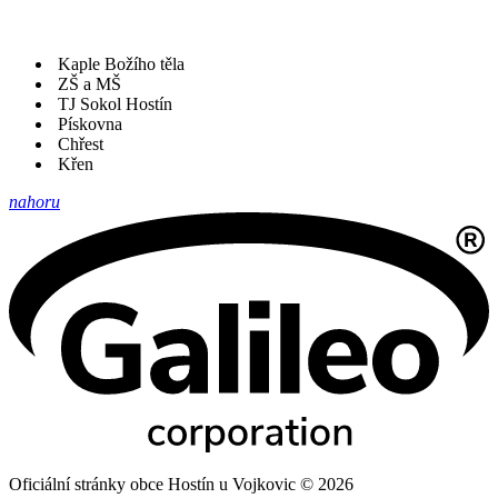
Kaple Božího těla
ZŠ a MŠ
TJ Sokol Hostín
Pískovna
Chřest
Křen
nahoru
Oficiální stránky obce Hostín u Vojkovic © 2026