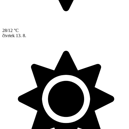
28/12 °C
čtvrtek
13. 8.