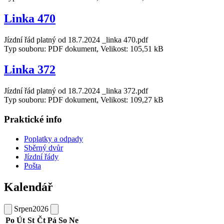
Linka 470
Jízdní řád platný od 18.7.2024 _linka 470.pdf
Typ souboru: PDF dokument, Velikost: 105,51 kB
Linka 372
Jízdní řád platný od 18.7.2024 _linka 372.pdf
Typ souboru: PDF dokument, Velikost: 109,27 kB
Praktické info
Poplatky a odpady
Sběrný dvůr
Jízdní řády
Pošta
Kalendář
Srpen
2026
Po
Út
St
Čt
Pá
So
Ne