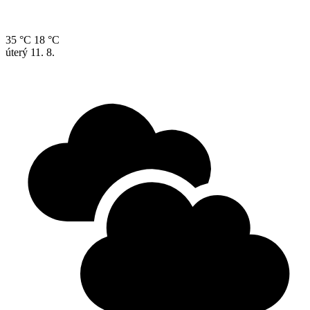
35 °C
18 °C
úterý
11. 8.