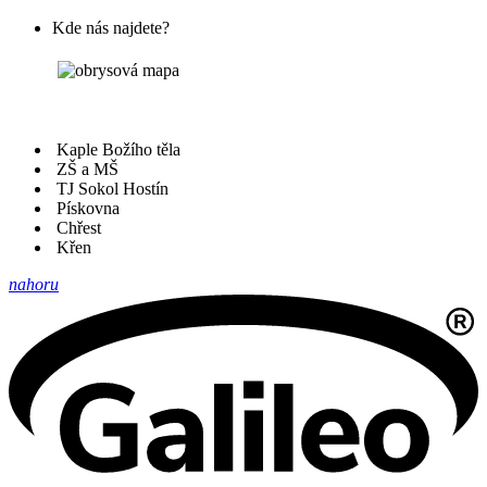
Kde nás najdete?
Kaple Božího těla
ZŠ a MŠ
TJ Sokol Hostín
Pískovna
Chřest
Křen
nahoru