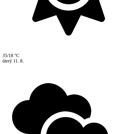
35/18 °C
úterý
11. 8.