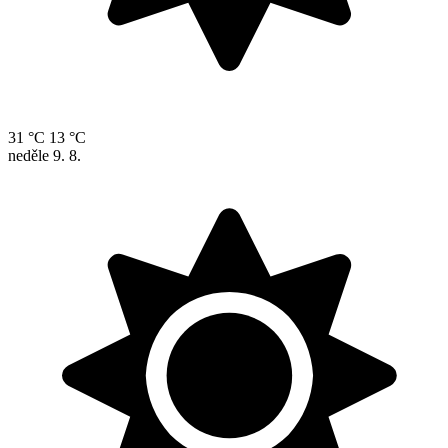
31 °C
13 °C
neděle
9. 8.