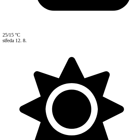
25/15 °C
středa
12. 8.