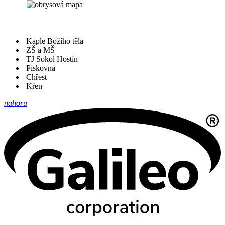
Kaple Božího těla
ZŠ a MŠ
TJ Sokol Hostín
Pískovna
Chřest
Křen
nahoru