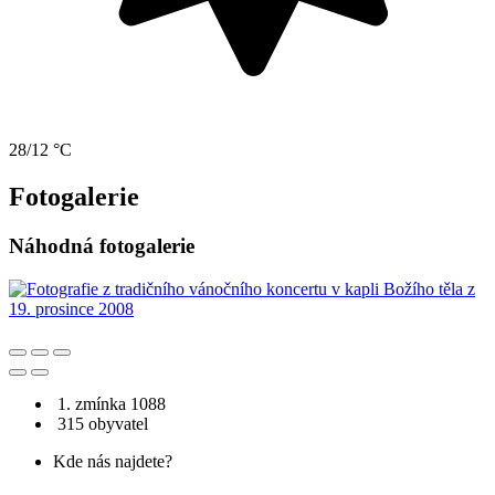
28/12 °C
Fotogalerie
Náhodná fotogalerie
1. zmínka 1088
315 obyvatel
Kde nás najdete?