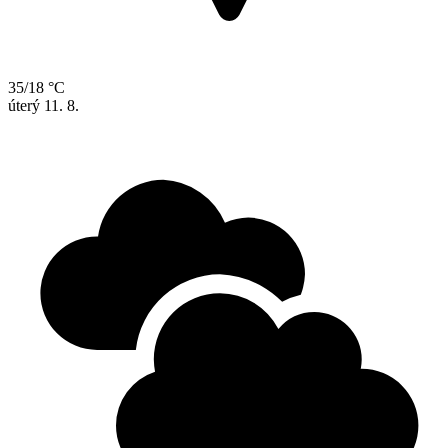
35/18 °C
úterý
11. 8.