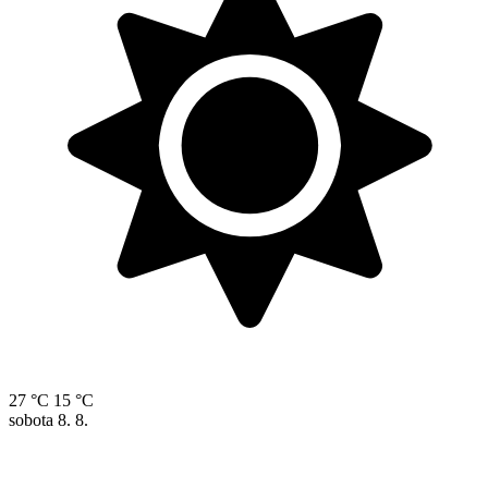
27 °C
15 °C
sobota
8. 8.