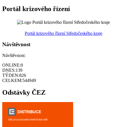
Portál krizového řízení
Portál krizového řízení Středočeského kraje
Návštěvnost
Návštěvnost:
ONLINE:
0
DNES:
139
TÝDEN:
826
CELKEM:
544949
Odstávky ČEZ