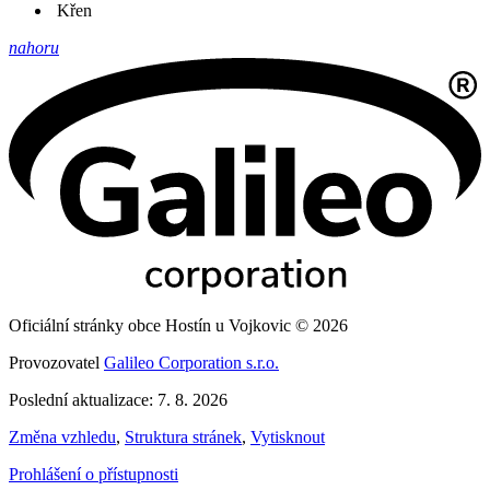
Křen
nahoru
Oficiální stránky obce Hostín u Vojkovic © 2026
Provozovatel
Galileo Corporation s.r.o.
Poslední aktualizace: 7. 8. 2026
Změna vzhledu
,
Struktura stránek
,
Vytisknout
Prohlášení o přístupnosti