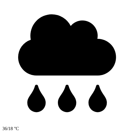
36/18 °C