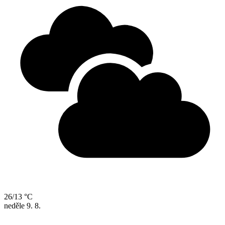
26/13 °C
neděle
9. 8.