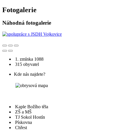
Fotogalerie
Náhodná fotogalerie
1. zmínka 1088
315 obyvatel
Kde nás najdete?
Kaple Božího těla
ZŠ a MŠ
TJ Sokol Hostín
Pískovna
Chřest