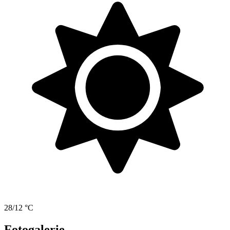
28/12 °C
Fotogalerie