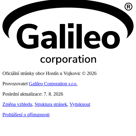
Oficiální stránky obce Hostín u Vojkovic © 2026
Provozovatel
Galileo Corporation s.r.o.
Poslední aktualizace: 7. 8. 2026
Změna vzhledu
,
Struktura stránek
,
Vytisknout
Prohlášení o přístupnosti