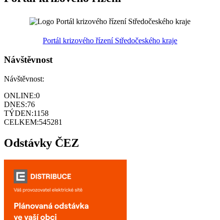
Portál krizového řízení Středočeského kraje
Návštěvnost
Návštěvnost:
ONLINE:
0
DNES:
76
TÝDEN:
1158
CELKEM:
545281
Odstávky ČEZ