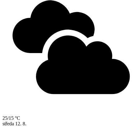
25/15 °C
středa
12. 8.