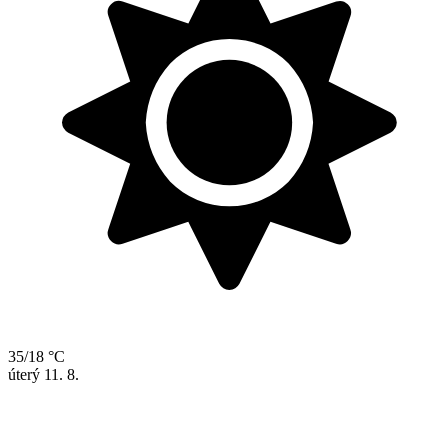
35/18 °C
úterý
11. 8.