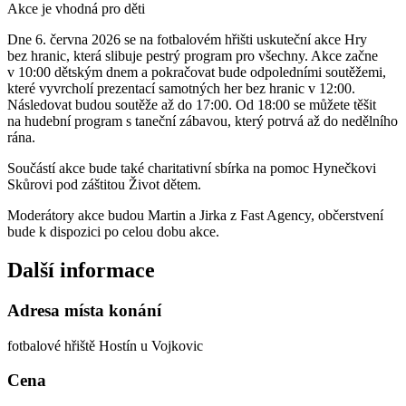
Akce je vhodná pro děti
Dne 6. června 2026 se na fotbalovém hřišti uskuteční akce Hry
bez hranic, která slibuje pestrý program pro všechny. Akce začne
v 10:00 dětským dnem a pokračovat bude odpoledními soutěžemi,
které vyvrcholí prezentací samotných her bez hranic v 12:00.
Následovat budou soutěže až do 17:00. Od 18:00 se můžete těšit
na hudební program s taneční zábavou, který potrvá až do nedělního
rána.
Součástí akce bude také charitativní sbírka na pomoc Hynečkovi
Skůrovi pod záštitou Život dětem.
Moderátory akce budou Martin a Jirka z Fast Agency, občerstvení
bude k dispozici po celou dobu akce.
Další informace
Adresa místa konání
fotbalové hřiště Hostín u Vojkovic
Cena