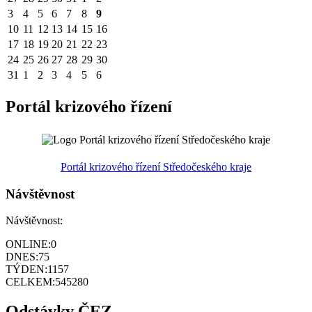
3
4
5
6
7
8
9
10
11
12
13
14
15
16
17
18
19
20
21
22
23
24
25
26
27
28
29
30
31
1
2
3
4
5
6
Portál krizového řízení
Portál krizového řízení Středočeského kraje
Návštěvnost
Návštěvnost:
ONLINE:
0
DNES:
75
TÝDEN:
1157
CELKEM:
545280
Odstávky ČEZ