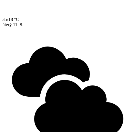
35/18 °C
úterý
11. 8.