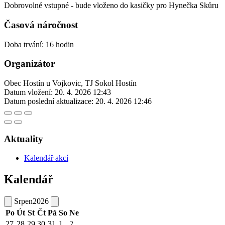
Dobrovolné vstupné - bude vloženo do kasičky pro Hynečka Skůru
Časová náročnost
Doba trvání: 16 hodin
Organizátor
Obec Hostín u Vojkovic, TJ Sokol Hostín
Datum vložení:
20. 4. 2026 12:43
Datum poslední aktualizace:
20. 4. 2026 12:46
Aktuality
Kalendář akcí
Kalendář
Srpen
2026
Po
Út
St
Čt
Pá
So
Ne
27
28
29
30
31
1
2