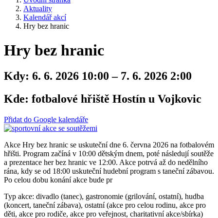
Aktuality
Kalendář akcí
Hry bez hranic
Hry bez hranic
Kdy:
6. 6. 2026 10:00 – 7. 6. 2026 2:00
Kde:
fotbalové hřiště Hostín u Vojkovic
Přidat do Google kalendáře
Akce Hry bez hranic se uskuteční dne 6. června 2026 na fotbalovém
hřišti. Program začíná v 10:00 dětským dnem, poté následují soutěže
a prezentace her bez hranic ve 12:00. Akce potrvá až do nedělního
rána, kdy se od 18:00 uskuteční hudební program s taneční zábavou.
Po celou dobu konání akce bude pr
Typ akce: divadlo (tanec), gastronomie (grilování, ostatní), hudba
(koncert, taneční zábava), ostatní (akce pro celou rodinu, akce pro
děti, akce pro rodiče, akce pro veřejnost, charitativní akce/sbírka)