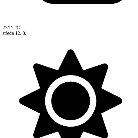
25/15 °C
středa
12. 8.