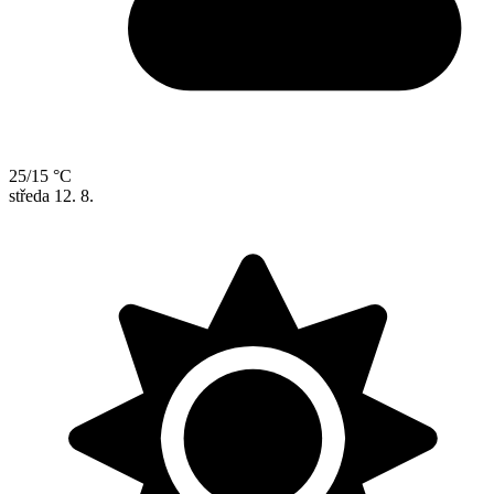
25/15 °C
středa
12. 8.