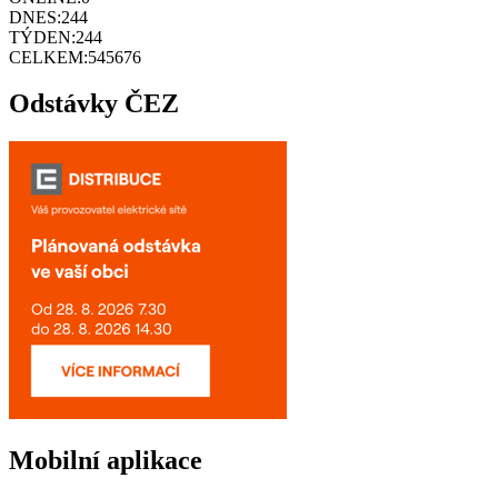
DNES:
244
TÝDEN:
244
CELKEM:
545676
Odstávky ČEZ
Mobilní aplikace