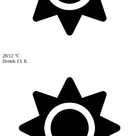
28/12 °C
čtvrtek
13. 8.