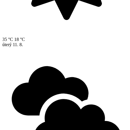
35 °C
18 °C
úterý
11. 8.