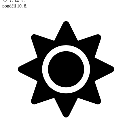
32 °C
14 °C
pondělí
10. 8.