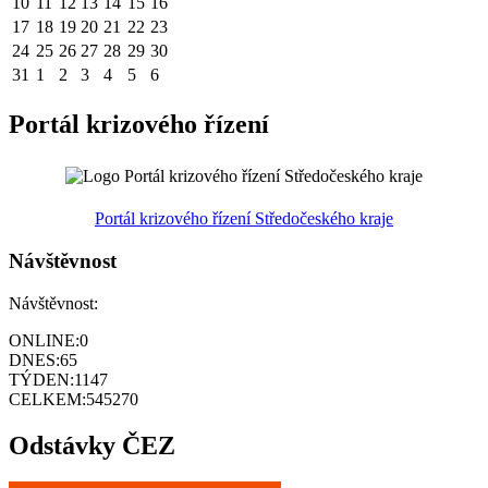
10
11
12
13
14
15
16
17
18
19
20
21
22
23
24
25
26
27
28
29
30
31
1
2
3
4
5
6
Portál krizového řízení
Portál krizového řízení Středočeského kraje
Návštěvnost
Návštěvnost:
ONLINE:
0
DNES:
65
TÝDEN:
1147
CELKEM:
545270
Odstávky ČEZ