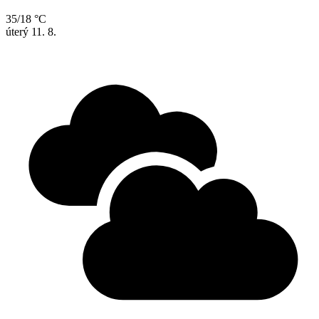
35/18 °C
úterý
11. 8.