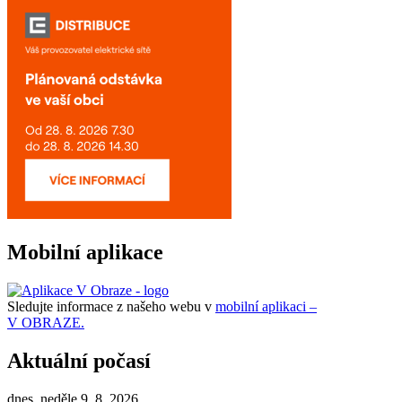
Mobilní aplikace
Sledujte informace z našeho webu v
mobilní aplikaci –
V OBRAZE.
Aktuální počasí
dnes, neděle 9. 8. 2026