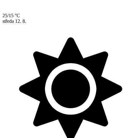
25/15 °C
středa
12. 8.