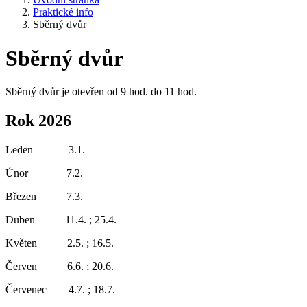
Praktické info
Sběrný dvůr
Sběrný dvůr
Sběrný dvůr je otevřen od 9 hod. do 11 hod.
Rok 2026
Leden 3.1.
Únor 7.2.
Březen 7.3.
Duben 11.4. ; 25.4.
Květen 2.5. ; 16.5.
Červen 6.6. ; 20.6.
Červenec 4.7. ; 18.7.