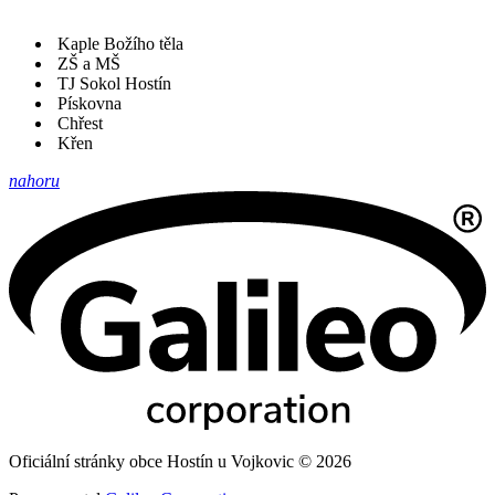
Kaple Božího těla
ZŠ a MŠ
TJ Sokol Hostín
Pískovna
Chřest
Křen
nahoru
Oficiální stránky obce Hostín u Vojkovic © 2026