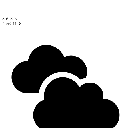
35/18 °C
úterý
11. 8.