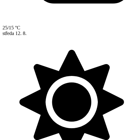
25/15 °C
středa
12. 8.