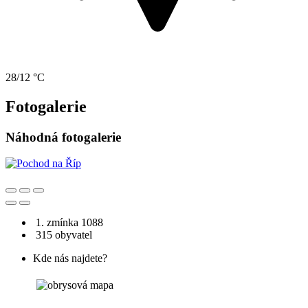
28/12 °C
Fotogalerie
Náhodná fotogalerie
1. zmínka 1088
315 obyvatel
Kde nás najdete?