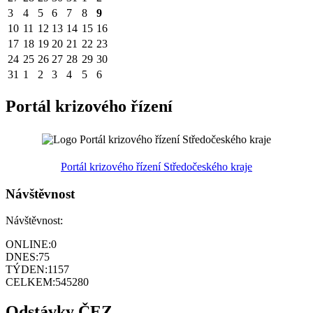
3
4
5
6
7
8
9
10
11
12
13
14
15
16
17
18
19
20
21
22
23
24
25
26
27
28
29
30
31
1
2
3
4
5
6
Portál krizového řízení
Portál krizového řízení Středočeského kraje
Návštěvnost
Návštěvnost:
ONLINE:
0
DNES:
75
TÝDEN:
1157
CELKEM:
545280
Odstávky ČEZ