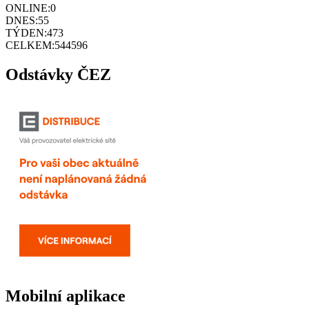
ONLINE:
0
DNES:
55
TÝDEN:
473
CELKEM:
544596
Odstávky ČEZ
Mobilní aplikace