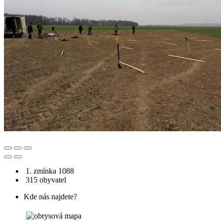
1. zmínka 1088
315 obyvatel
Kde nás najdete?