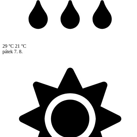
29 °C
21 °C
pátek
7. 8.