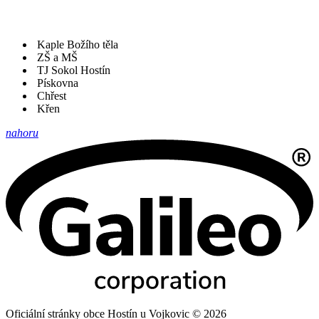
Kaple Božího těla
ZŠ a MŠ
TJ Sokol Hostín
Pískovna
Chřest
Křen
nahoru
Oficiální stránky obce Hostín u Vojkovic © 2026