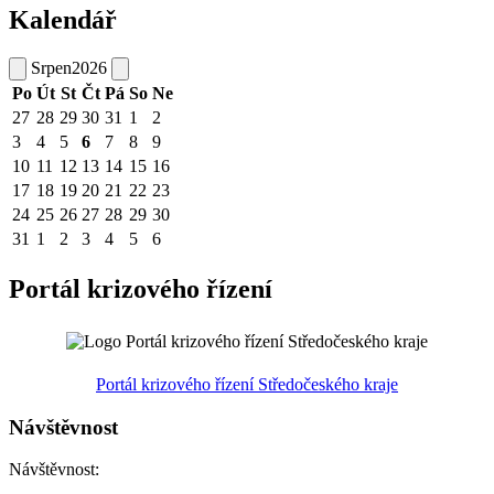
Kalendář
Srpen
2026
Po
Út
St
Čt
Pá
So
Ne
27
28
29
30
31
1
2
3
4
5
6
7
8
9
10
11
12
13
14
15
16
17
18
19
20
21
22
23
24
25
26
27
28
29
30
31
1
2
3
4
5
6
Portál krizového řízení
Portál krizového řízení Středočeského kraje
Návštěvnost
Návštěvnost: