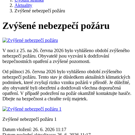
Aktuality
Zvýšené nebezpečí požáru
Zvýšené nebezpečí požáru
V noci z 25. na 26. června 2026 bylo vyhlášeno období zvýšeného
nebezpečí požáru. Obyvatelé jsou vyzváni k dodržování
bezpečnostních opatření a zvýšené pozornosti.
Od půlnoci 26. června 2026 bylo vyhlášeno období zvýšeného
nebezpečí požáru. Tento stav je důsledkem aktuálních klimatických
podmínek, které zvyšují riziko vzniku požárů v přírodě. Je důležité,
aby obyvatelé byli obezřetní a dodržovali všechna doporučená
opatření. V případě podezření na požár okamžitě kontaktujte hasiče.
Dbejte na bezpečnost a chraňte svůj majetek.
Zvýšené nebezpečí požáru 1
Datum vložení:
26. 6. 2026 11:17
Datum poslední aktualizace:
26. 6. 2026 11:17