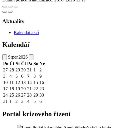
Aktuality
Kalendář akcí
Kalendář
Srpen
2026
Po
Út
St
Čt
Pá
So
Ne
27
28
29
30
31
1
2
3
4
5
6
7
8
9
10
11
12
13
14
15
16
17
18
19
20
21
22
23
24
25
26
27
28
29
30
31
1
2
3
4
5
6
Portál krizového řízení