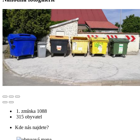
1. zmínka 1088
315 obyvatel
Kde nás najdete?