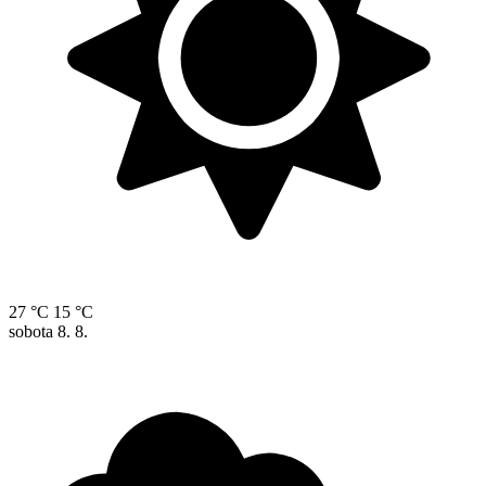
27 °C
15 °C
sobota
8. 8.