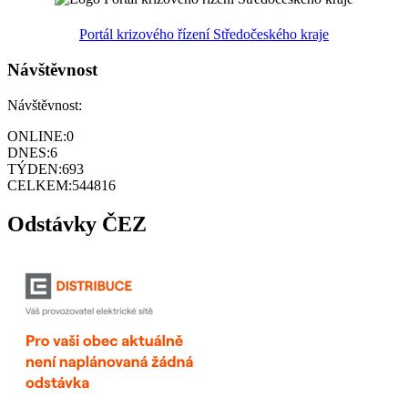
Portál krizového řízení Středočeského kraje
Návštěvnost
Návštěvnost:
ONLINE:
0
DNES:
6
TÝDEN:
693
CELKEM:
544816
Odstávky ČEZ