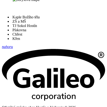
Kaple Božího těla
ZŠ a MŠ
TJ Sokol Hostín
Pískovna
Chřest
Křen
nahoru