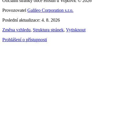
Oficiální stránky obce Hostín u Vojkovic © 2026
Provozovatel
Galileo Corporation s.r.o.
Poslední aktualizace: 4. 8. 2026
Změna vzhledu
,
Struktura stránek
,
Vytisknout
Prohlášení o přístupnosti