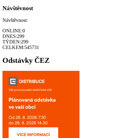
Návštěvnost
Návštěvnost:
ONLINE:
0
DNES:
299
TÝDEN:
299
CELKEM:
545731
Odstávky ČEZ