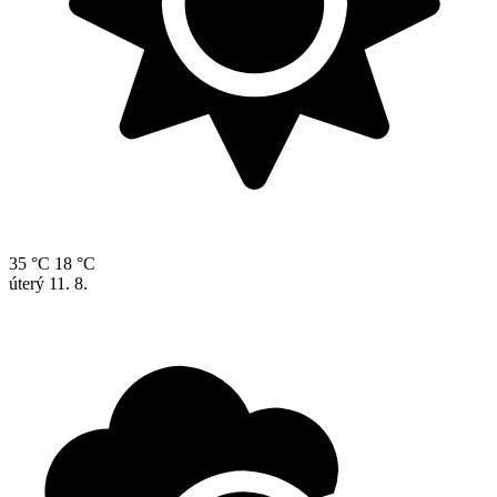
35 °C
18 °C
úterý
11. 8.