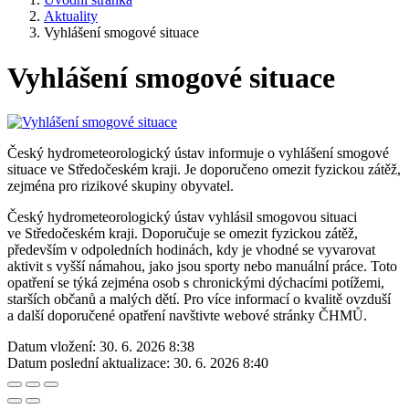
Aktuality
Vyhlášení smogové situace
Vyhlášení smogové situace
Český hydrometeorologický ústav informuje o vyhlášení smogové
situace ve Středočeském kraji. Je doporučeno omezit fyzickou zátěž,
zejména pro rizikové skupiny obyvatel.
Český hydrometeorologický ústav vyhlásil smogovou situaci
ve Středočeském kraji. Doporučuje se omezit fyzickou zátěž,
především v odpoledních hodinách, kdy je vhodné se vyvarovat
aktivit s vyšší námahou, jako jsou sporty nebo manuální práce. Toto
opatření se týká zejména osob s chronickými dýchacími potížemi,
starších občanů a malých dětí. Pro více informací o kvalitě ovzduší
a další doporučené opatření navštivte webové stránky ČHMŮ.
Datum vložení:
30. 6. 2026 8:38
Datum poslední aktualizace:
30. 6. 2026 8:40