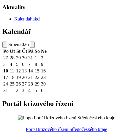
Aktuality
Kalendář akcí
Kalendář
Srpen
2026
Po
Út
St
Čt
Pá
So
Ne
27
28
29
30
31
1
2
3
4
5
6
7
8
9
10
11
12
13
14
15
16
17
18
19
20
21
22
23
24
25
26
27
28
29
30
31
1
2
3
4
5
6
Portál krizového řízení
Portál krizového řízení Středočeského kraje