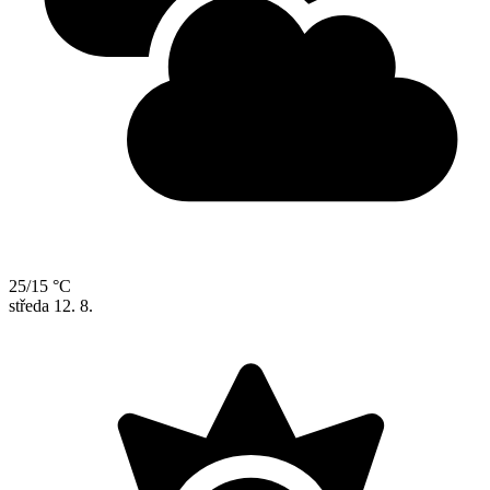
25/15 °C
středa
12. 8.