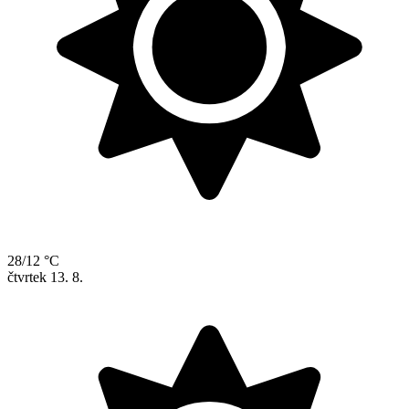
28/12 °C
čtvrtek
13. 8.